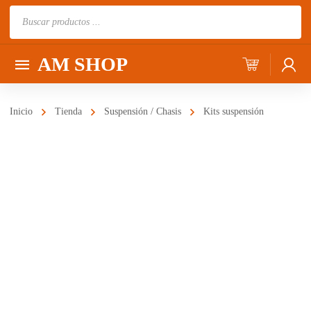
Búsqueda
de
productos
AM SHOP
Inicio
Tienda
Suspensión / Chasis
Kits suspensión