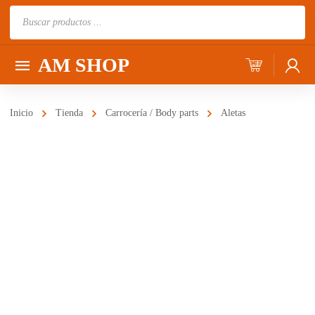
Búsqueda
de
productos
AM SHOP
Inicio
Tienda
Carrocería / Body parts
Aletas