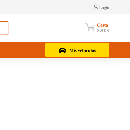
Login
Cesta
0,00
€
0
Mis vehículos