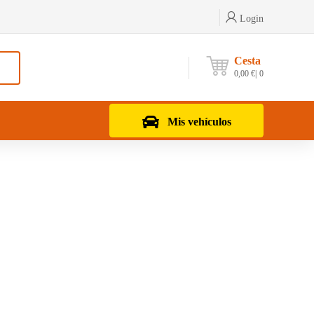
Login
Cesta
0,00
€
0
Mis vehículos