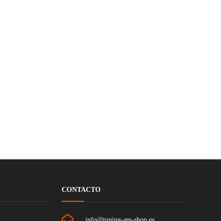
CONTACTO
info@tuning-am-shop.es