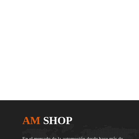
AM
SHOP
En el mercado de la automoción desde hace más de