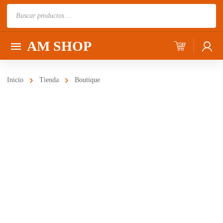
Búsqueda
de
productos
AM SHOP
Inicio
Tienda
Boutique