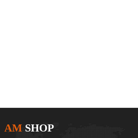
AM
SHOP