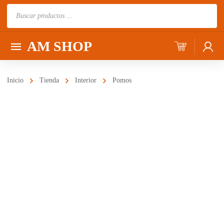
Búsqueda
de
productos
AM SHOP
Inicio
Tienda
Interior
Pomos