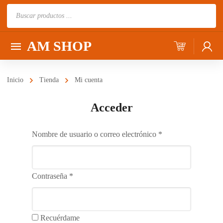
Búsqueda
de
productos
AM SHOP
Inicio
Tienda
Mi cuenta
Acceder
Nombre de usuario o correo electrónico
*
Contraseña
*
Recuérdame