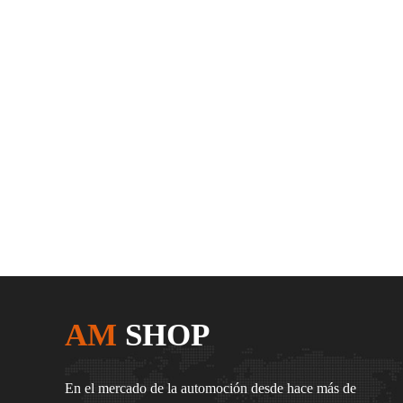
AM
SHOP
En el mercado de la automoción desde hace más de