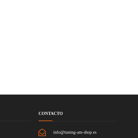
CONTACTO
info@tuning-am-shop.es