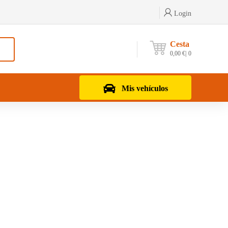
Login
Cesta
0,00
€
0
Mis vehículos