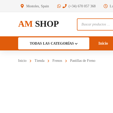
Mostoles, Spain
(+34) 670 057 368
Lu
AM
SHOP
Búsqueda
de
productos
Inicio
TODAS LAS CATEGORÍAS
Inicio
Tienda
Frenos
Pastillas de Freno