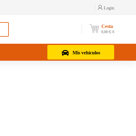
Login
Cesta
0,00
€
0
Mis vehículos