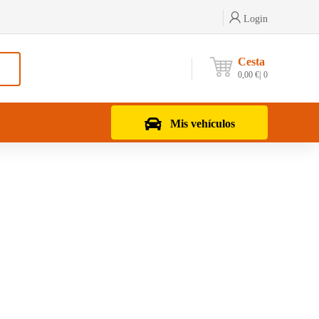
Login
Cesta
0,00
€
0
Mis vehículos