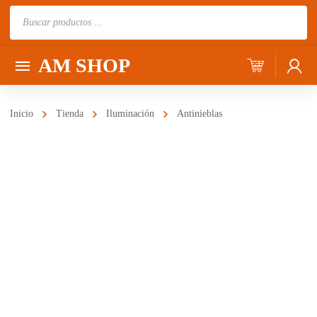
Búsqueda
de
productos
AM SHOP
Inicio
Tienda
Iluminación
Antinieblas