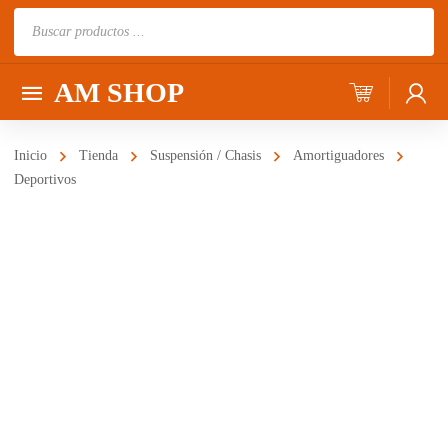
Búsqueda
de
productos
AM SHOP
Inicio
Tienda
Suspensión / Chasis
Amortiguadores
Deportivos