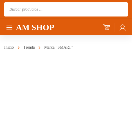
Búsqueda
de
productos
AM SHOP
Inicio
Tienda
Marca "SMART"