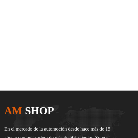
AM
SHOP
En el mercado de la automoción desde hace más de 15
años y con una cartera de más de 50k clientes. Somos