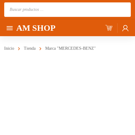
Búsqueda
de
productos
AM SHOP
Inicio
Tienda
Marca "MERCEDES-BENZ"