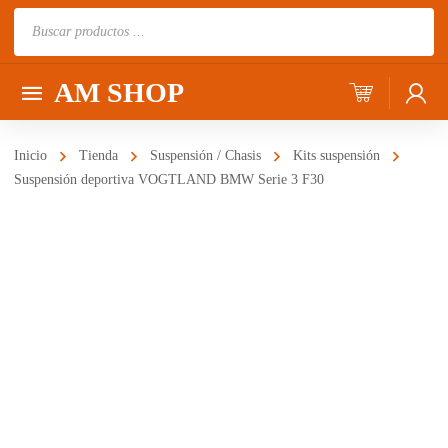
Búsqueda
de
productos
AM SHOP
Inicio
Tienda
Suspensión / Chasis
Kits suspensión
Suspensión deportiva VOGTLAND BMW Serie 3 F30