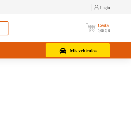
Login
Cesta
0,00
€
0
Mis vehículos