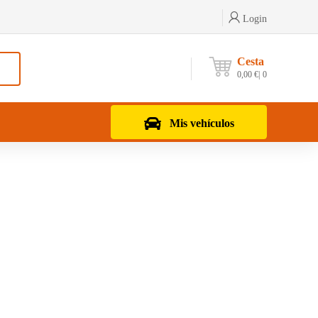
Login
Cesta
0,00
€
0
Mis vehículos