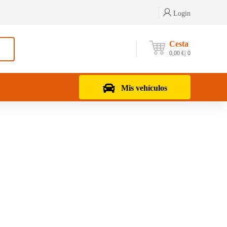
Login
Cesta
0,00
€
0
Mis vehículos