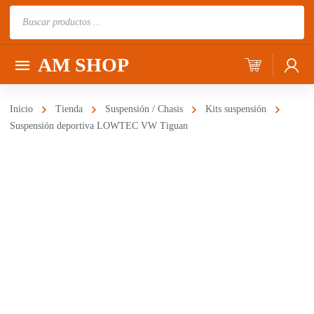
Búsqueda
de
productos
AM SHOP
Inicio
Tienda
Suspensión / Chasis
Kits suspensión
Suspensión deportiva LOWTEC VW Tiguan