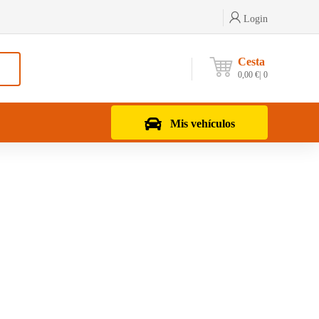
Login
Cesta
0,00
€
0
Mis vehículos