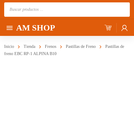
Búsqueda
de
productos
AM SHOP
Inicio
Tienda
Frenos
Pastillas de Freno
Pastillas de
freno EBC RP-1 ALPINA B10