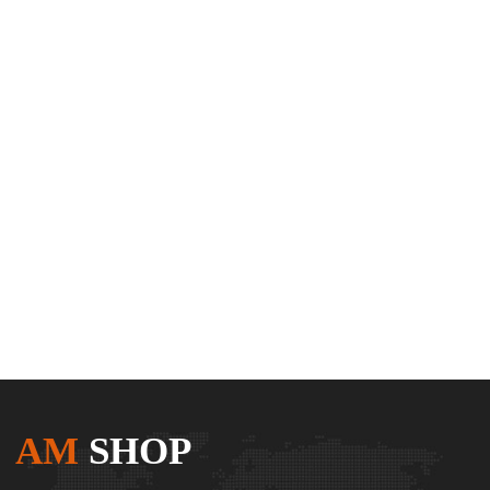
AM
SHOP