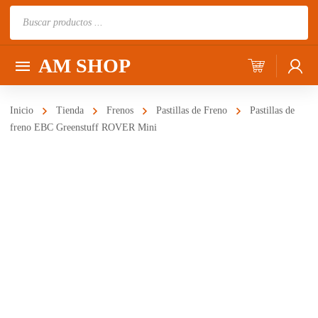
Búsqueda
de
productos
AM SHOP
Inicio
Tienda
Frenos
Pastillas de Freno
Pastillas de
freno EBC Greenstuff ROVER Mini