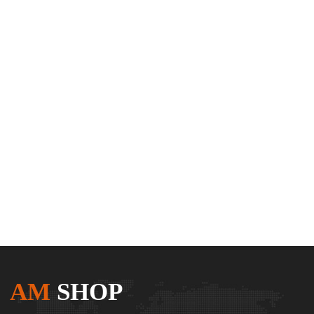
AM
SHOP