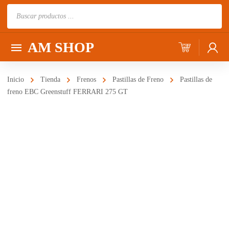
Búsqueda
de
productos
AM SHOP
Inicio
Tienda
Frenos
Pastillas de Freno
Pastillas de
freno EBC Greenstuff FERRARI 275 GT