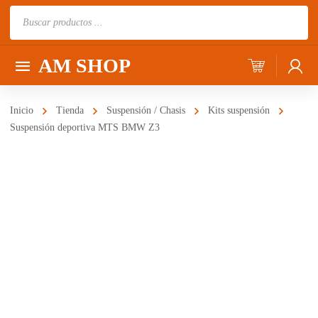
Búsqueda
de
productos
AM SHOP
Inicio
Tienda
Suspensión / Chasis
Kits suspensión
Suspensión deportiva MTS BMW Z3