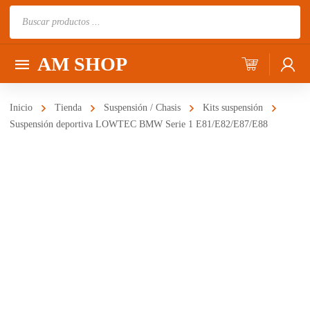
Búsqueda
de
productos
AM SHOP
Inicio
Tienda
Suspensión / Chasis
Kits suspensión
Suspensión deportiva LOWTEC BMW Serie 1 E81/E82/E87/E88