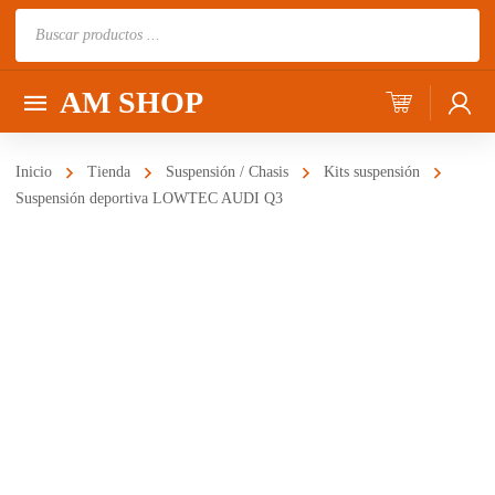
Búsqueda
de
productos
AM SHOP
Inicio
Tienda
Suspensión / Chasis
Kits suspensión
Suspensión deportiva LOWTEC AUDI Q3