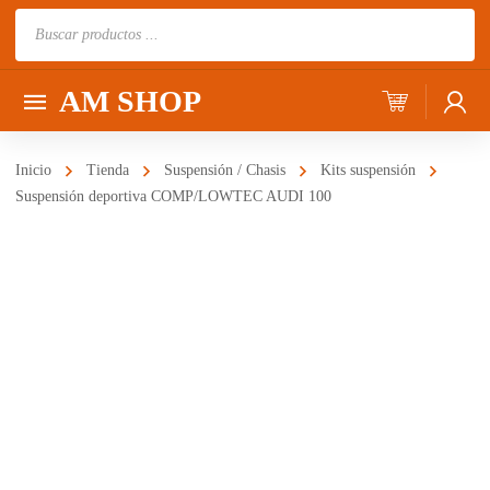
Búsqueda
de
productos
AM SHOP
Inicio
Tienda
Suspensión / Chasis
Kits suspensión
Suspensión deportiva COMP/LOWTEC AUDI 100