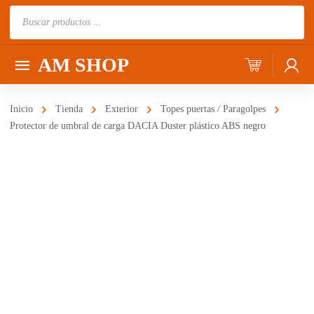
Búsqueda
de
productos
AM SHOP
Inicio
Tienda
Exterior
Topes puertas / Paragolpes
Protector de umbral de carga DACIA Duster plástico ABS negro