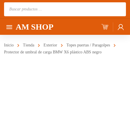
Búsqueda
de
productos
AM SHOP
Inicio
Tienda
Exterior
Topes puertas / Paragolpes
Protector de umbral de carga BMW X6 plástico ABS negro