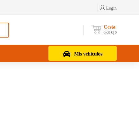
Login
Cesta
0,00
€
0
Mis vehículos