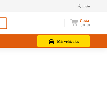
Login
Cesta
0,00
€
0
Mis vehículos