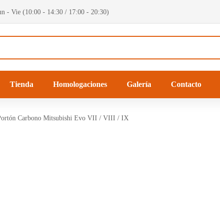
n - Vie (10:00 - 14:30 / 17:00 - 20:30)
Tienda
Homologaciones
Galería
Contacto
ortón Carbono Mitsubishi Evo VII / VIII / IX