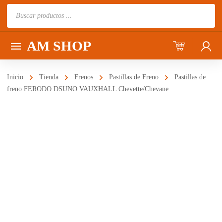
Búsqueda
de
productos
AM SHOP
Inicio
Tienda
Frenos
Pastillas de Freno
Pastillas de
freno FERODO DSUNO VAUXHALL Chevette/Chevane