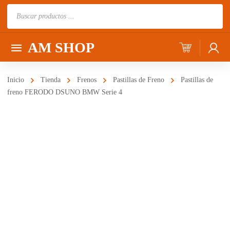
Búsqueda
de
productos
AM SHOP
Inicio
Tienda
Frenos
Pastillas de Freno
Pastillas de
freno FERODO DSUNO BMW Serie 4