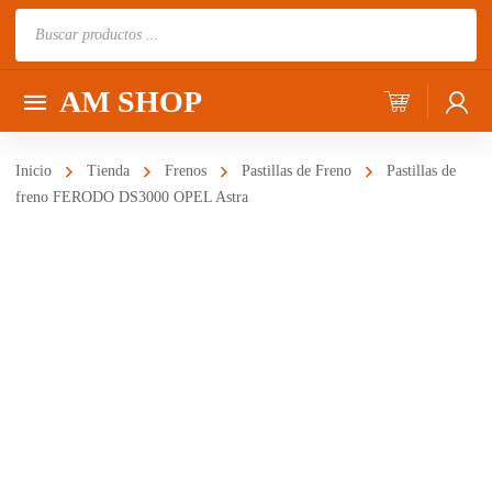
Búsqueda
de
productos
AM SHOP
Inicio
Tienda
Frenos
Pastillas de Freno
Pastillas de
freno FERODO DS3000 OPEL Astra