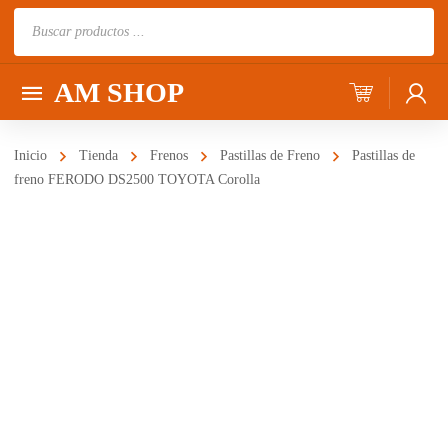
Búsqueda
de
productos
AM SHOP
Inicio
Tienda
Frenos
Pastillas de Freno
Pastillas de
freno FERODO DS2500 TOYOTA Corolla