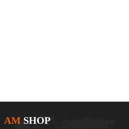
AM
SHOP