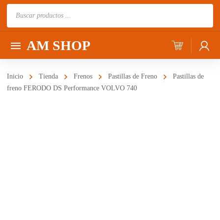
Búsqueda
de
productos
AM SHOP
Inicio
Tienda
Frenos
Pastillas de Freno
Pastillas de
freno FERODO DS Performance VOLVO 740