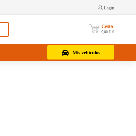
Login
Cesta
0,00
€
0
Mis vehículos