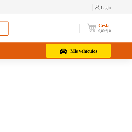
Login
Cesta
0,00
€
0
Mis vehículos