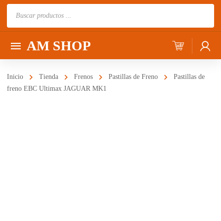
Búsqueda
de
productos
AM SHOP
Inicio
Tienda
Frenos
Pastillas de Freno
Pastillas de
freno EBC Ultimax JAGUAR MK1