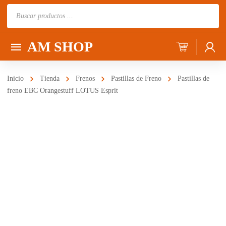
Búsqueda
de
productos
AM SHOP
Inicio
Tienda
Frenos
Pastillas de Freno
Pastillas de
freno EBC Orangestuff LOTUS Esprit