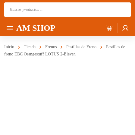
Búsqueda
de
productos
AM SHOP
Inicio
Tienda
Frenos
Pastillas de Freno
Pastillas de
freno EBC Orangestuff LOTUS 2-Eleven