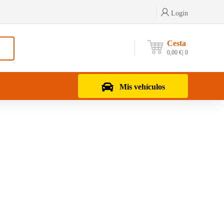
Login
Cesta
0,00
€
0
Mis vehículos