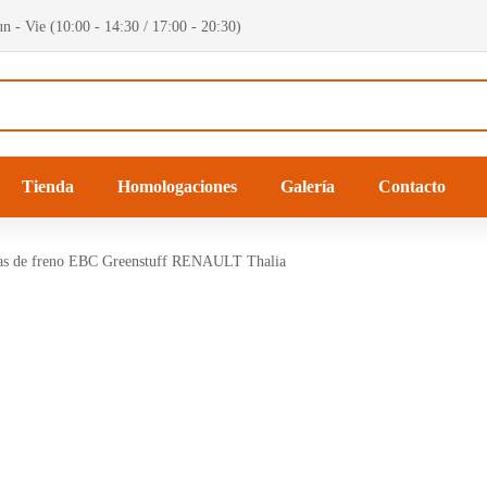
n - Vie (10:00 - 14:30 / 17:00 - 20:30)
Tienda
Homologaciones
Galería
Contacto
las de freno EBC Greenstuff RENAULT Thalia