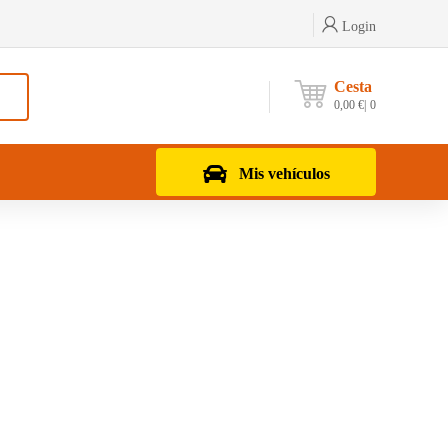
Login
Cesta
0,00
€
0
Mis vehículos