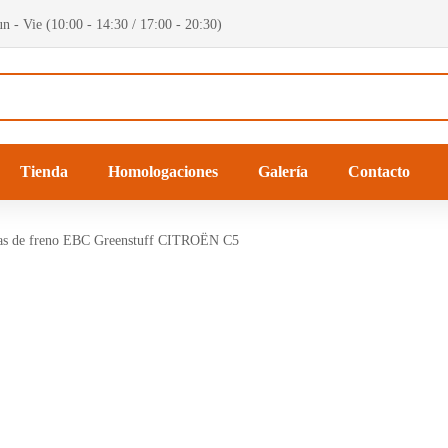
n - Vie (10:00 - 14:30 / 17:00 - 20:30)
Tienda
Homologaciones
Galería
Contacto
las de freno EBC Greenstuff CITROËN C5