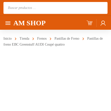
Búsqueda
de
productos
AM SHOP
Inicio
Tienda
Frenos
Pastillas de Freno
Pastillas de
freno EBC Greenstuff AUDI Coupé quattro