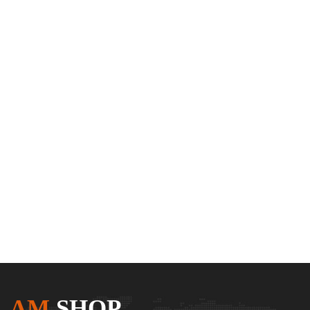
AM
SHOP