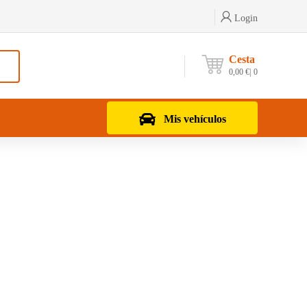
Login
Cesta
0,00
€
0
Mis vehículos