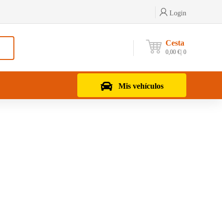
Login
Cesta
0,00
€
0
Mis vehículos