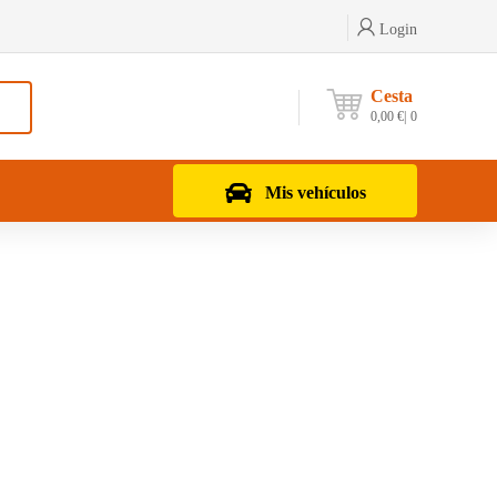
Login
Cesta
0,00
€
0
Mis vehículos