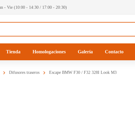
n - Vie (10:00 - 14:30 / 17:00 - 20:30)
Tienda
Homologaciones
Galería
Contacto
Difusores traseros
Escape BMW F30 / F32 328I Look M3