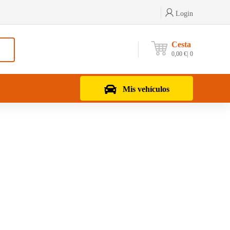
Login
Cesta
0,00
€
0
Mis vehículos