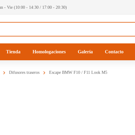
n - Vie (10:00 - 14:30 / 17:00 - 20:30)
Tienda
Homologaciones
Galería
Contacto
Difusores traseros
Escape BMW F10 / F11 Look M5